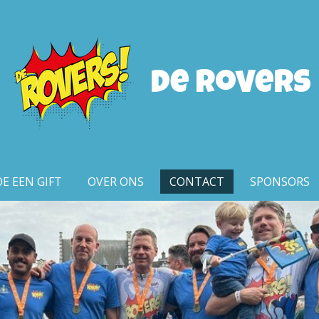
De rovers
E EEN GIFT
OVER ONS
CONTACT
SPONSORS