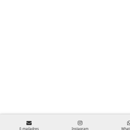
E-mailadres
Instagram
What