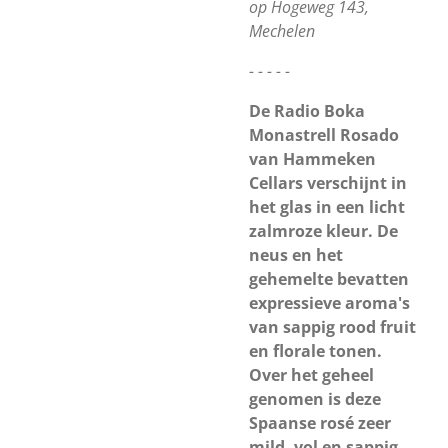
op Hogeweg 143,
Mechelen
- - - - -
De Radio Boka
Monastrell Rosado
van Hammeken
Cellars verschijnt in
het glas in een licht
zalmroze kleur. De
neus en het
gehemelte bevatten
expressieve aroma's
van sappig rood fruit
en florale tonen.
Over het geheel
genomen is deze
Spaanse rosé zeer
mild, vol en sappig